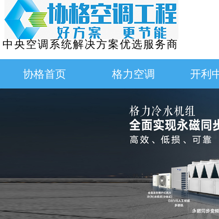
中央空调系统解决方案优选服务商
协格首页
格力空调
开利