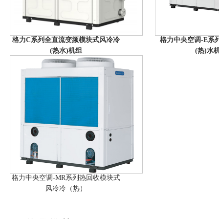
格力C系列全直流变频模块式风冷冷
格力中央空调-E系
(热水)机组
(热)水
格力中央空调-MR系列热回收模块式
风冷冷（热）