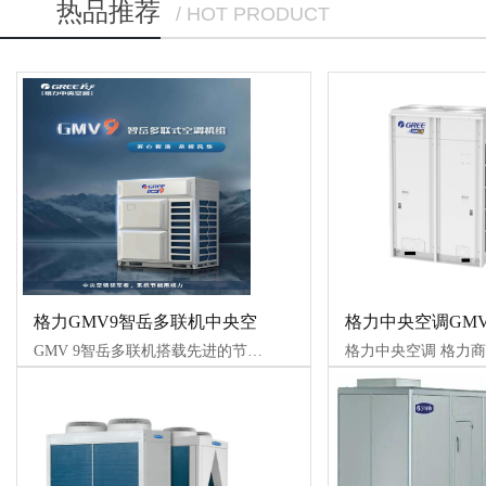
热品推荐
/ HOT PRODUCT
格力GMV9智岳多联机中央空
格力中央空调GMV
GMV 9智岳多联机搭载先进的节能技术与智能控制系统，是集合设备节能、系统节能、运行节能于一体的商用多联机，为国家双碳目标的达成积极助力，展现