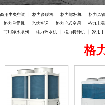
商用中央空调
格力多联机
格力螺杆机
格力风
格力单元机
光伏空调
格力户式空调
格力末端
商用净水系列
格力热水机
格力特种机
家用中
格