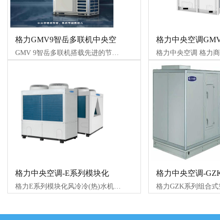
格力GMV9智岳多联机中央空
格力中央空调GMV
GMV 9智岳多联机搭载先进的节能技术与智能控制系统，是集合设备节能、系统节能、运行节能于一体的商用多联机，为国家双碳目标的达成积极助力，展现
格力中央空调-E系列模块化
格力中央空调-GZ
格力E系列模块化风冷冷(热)水机组， 模块式风冷冷(热)水机组广泛应用于新建和改建的大小工业与民用建筑空调工程，如宾馆、公寓、酒吧、餐厅、办公大
格力GZK系列组合