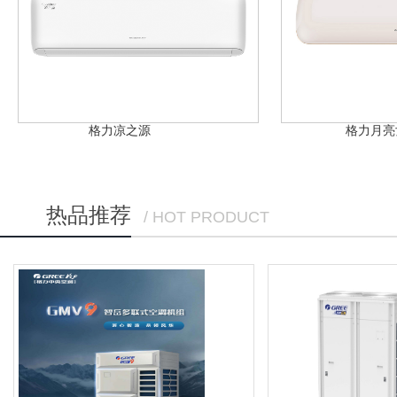
格力凉之源
格力月亮
热品推荐
/ HOT PRODUCT