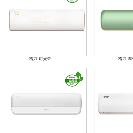
格力·时光锦
格力·摩