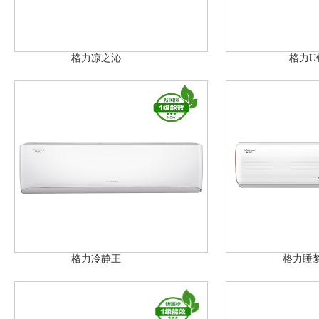
格力凉之沁
格力U
格力冷静王
格力睡