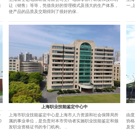
自
让（销售）等等，凭借良好的管理模式及强大的生产体系，
一,
使产品的品质及交期得到了很好的保..
上海职业技能鉴定中心中
务
上海市职业技能鉴定中心是上海市人力资源和社会保障局所
由度
0
属的事业单位，是负责对本市劳动者实施职业技能鉴定和颁
协格
发职业资格证书的专门机构。 ..
及安