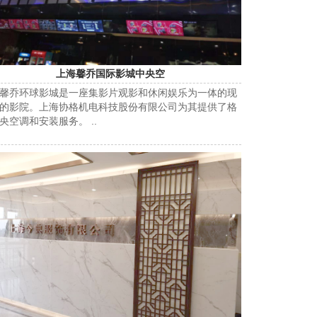
上海馨乔国际影城中央空
馨乔环球影城是一座集影片观影和休闲娱乐为一体的现
的影院。上海协格机电科技股份有限公司为其提供了格
央空调和安装服务。 ..