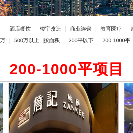
标
酒店餐饮
楼宇改造
商业连锁
教育医疗
0万
500万以上
按面积
200平以下
200-1000平
200-1000平项目