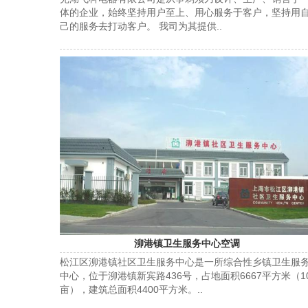
体的企业，始终坚持用户至上、用心服务于客户，坚持用
己的服务去打动客户。 我司为其提供..
泖港镇卫生服务中心空调
松江区泖港镇社区卫生服务中心是一所综合性乡镇卫生服
中心，位于泖港镇新宾路436号，占地面积6667平方米（1
亩），建筑总面积4400平方米。..