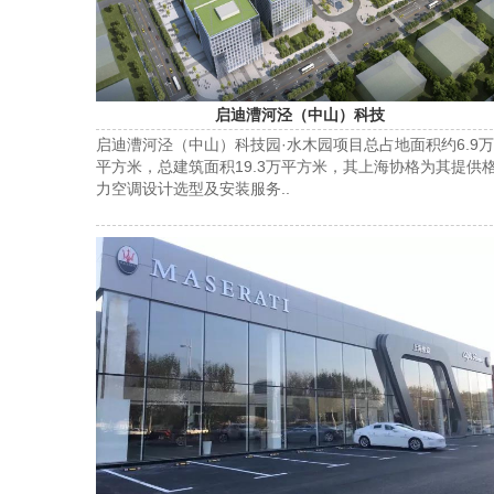
启迪漕河泾（中山）科技
启迪漕河泾（中山）科技园·水木园项目总占地面积约6.9万
平方米，总建筑面积19.3万平方米，其上海协格为其提供
力空调设计选型及安装服务..