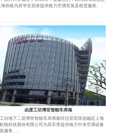
上海协格为其学生宿舍提供格力空调安装及租赁服务。..
由度工坊博世智能车库格
工坊地下二层博世智能车库商家经过层层筛选确定上海
机电科技股份有限公司为其车库提供格力中央空调设备
装服务。..