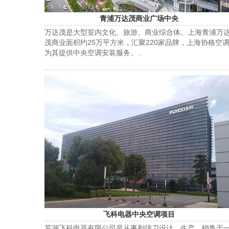
青浦万达茂商业广场中央
万达茂是大型室内文化、旅游、商业综合体。上海青浦万
茂商业面积约25万平方米，汇聚220家品牌，上海协格空
为其提供中央空调安装服务。..
飞科电器中央空调项目
芜湖飞科电器有限公司是从事剃须刀设计、生产、销售于