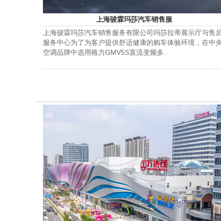
上海骏霖玛莎汽车销售服
上海骏霖玛莎汽车销售服务有限公司玛莎拉蒂展示厅与售
服务中心为了为客户提供舒适健康的购车体验环境，在中
空调品牌中选用格力GMV5S直流变频多..