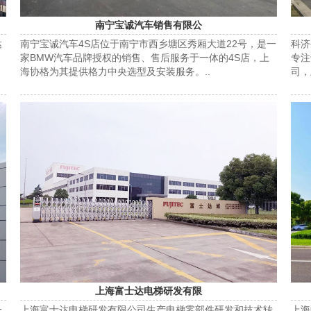
南宁宝诚汽车销售有限公
达
南宁宝诚汽车4S店位于南宁市西乡塘区秀厢大道22号，是一
科济
调
家BMW汽车品牌授权的销售、售后服务于一体的4S店，上
专注
海协格为其提供格力中央选型及安装服务。..
司，
上海富士达电梯研发有限
一
上海富士达电梯研发有限公司生产电梯零部件研发和技术转
上海